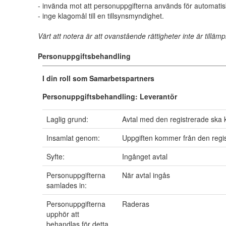
- invända mot att personuppgifterna används för automatiskt
- inge klagomål till en tillsynsmyndighet.
Värt att notera är att ovanstående rättigheter inte är tillämp
Personuppgiftsbehandling
I din roll som
Samarbetspartners
Personuppgiftsbehandling:
Leverantör
Laglig grund:
Avtal med den registrerade ska 
Insamlat genom:
Uppgiften kommer från den regi
Syfte:
Ingånget avtal
Personuppgifterna
När avtal ingås
samlades in:
Personuppgifterna
Raderas
upphör att
behandlas för detta